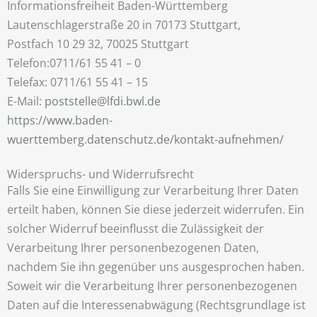
Informationsfreiheit Baden-Württemberg
Lautenschlagerstraße 20 in 70173 Stuttgart,
Postfach 10 29 32, 70025 Stuttgart
Telefon:0711/61 55 41 – 0
Telefax: 0711/61 55 41 – 15
E-Mail:
poststelle@lfdi.bwl.de
https://www.baden-
wuerttemberg.datenschutz.de/kontakt-aufnehmen/
Widerspruchs- und Widerrufsrecht
Falls Sie eine Einwilligung zur Verarbeitung Ihrer Daten
erteilt haben, können Sie diese jederzeit widerrufen. Ein
solcher Widerruf beeinflusst die Zulässigkeit der
Verarbeitung Ihrer personenbezogenen Daten,
nachdem Sie ihn gegenüber uns ausgesprochen haben.
Soweit wir die Verarbeitung Ihrer personenbezogenen
Daten auf die Interessenabwägung (Rechtsgrundlage ist