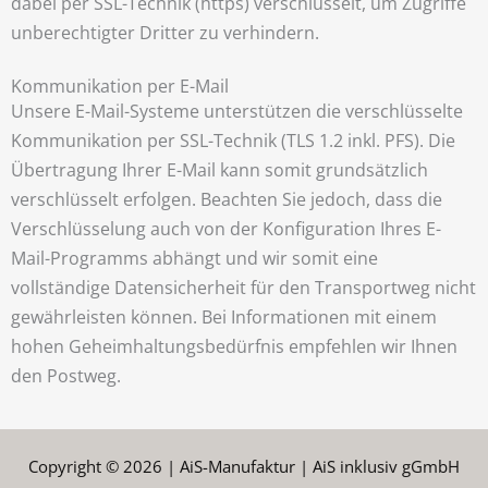
dabei per SSL-Technik (https) verschlüsselt, um Zugriffe
unberechtigter Dritter zu verhindern.
Kommunikation per E-Mail
Unsere E-Mail-Systeme unterstützen die verschlüsselte
Kommunikation per SSL-Technik (TLS 1.2 inkl. PFS). Die
Übertragung Ihrer E-Mail kann somit grundsätzlich
verschlüsselt erfolgen. Beachten Sie jedoch, dass die
Verschlüsselung auch von der Konfiguration Ihres E-
Mail-Programms abhängt und wir somit eine
vollständige Datensicherheit für den Transportweg nicht
gewährleisten können. Bei Informationen mit einem
hohen Geheimhaltungsbedürfnis empfehlen wir Ihnen
den Postweg.
Copyright © 2026 | AiS-Manufaktur | AiS inklusiv gGmbH